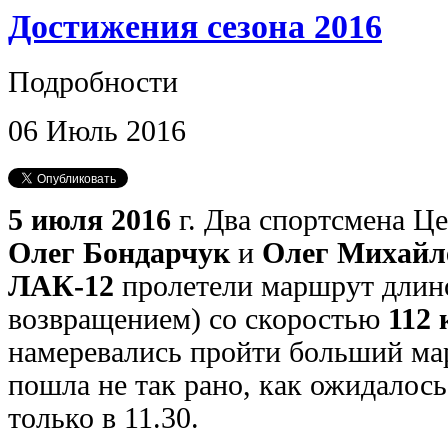
Достижения сезона 2016
Подробности
06
Июль
2016
5 июля 2016
г. Два спортсмена Ц
Олег Бондарчук
и
Олег Михайл
ЛАК-12
пролетели маршрут дли
возвращением) со скоростью
112 
намеревались пройти больший ма
пошла не так рано, как ожидалось
только в 11.30.