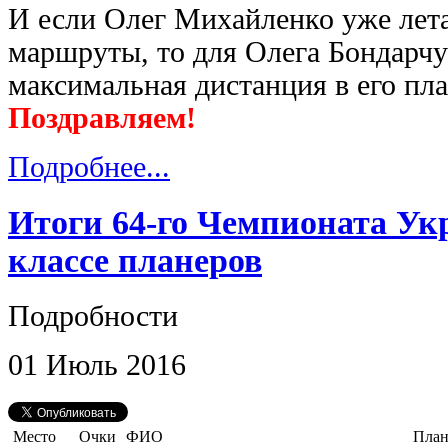
И если Олег Михайленко уже лет
маршруты, то для Олега Бондарчук
максимальная дистанция в его пл
Поздравляем!
Подробнее...
Итоги 64-го Чемпионата У
классе планеров
Подробности
01
Июль
2016
Место
Очки
ФИО
План