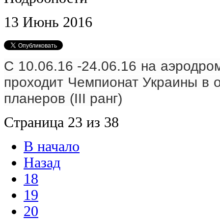
13
Июнь
2016
С 10.06.16 -24.06.16 на аэродро
проходит
Чемпионат Украины в 
планеров (III ранг)
Страница 23 из 38
В начало
Назад
18
19
20