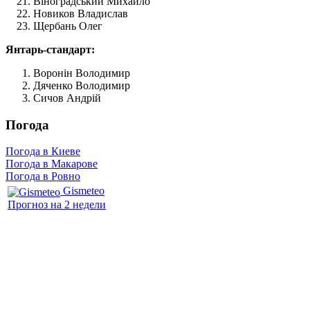
Віноградський Михайло
Новиков Владислав
Щербань Олег
Янтарь-стандарт:
Воронін Володимир
Дяченко Володимир
Сичов Андрій
Погода
Погода в Киеве
Погода в Макарове
Погода в Ровно
Gismeteo
Прогноз на 2 недели