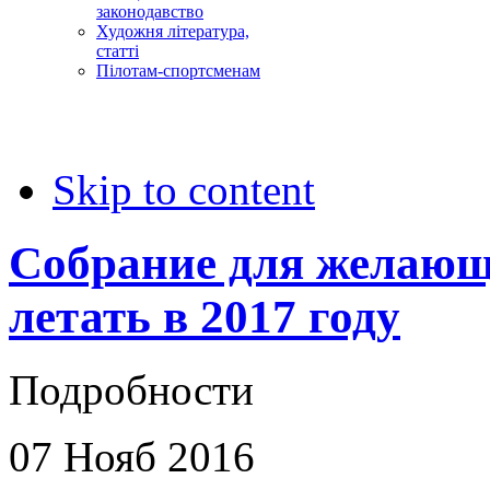
законодавство
Художня література,
статті
Пілотам-спортсменам
Skip to content
Собрание для желающ
летать в 2017 году
Подробности
07
Нояб
2016