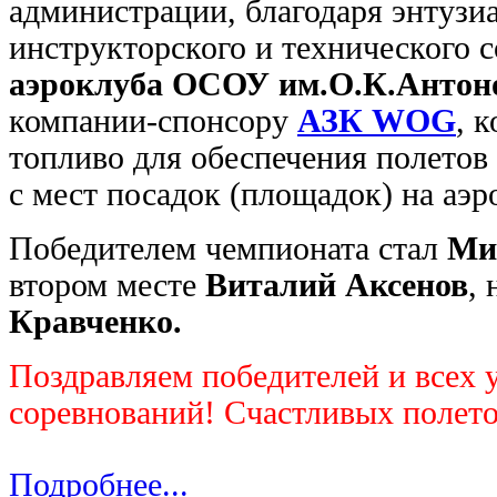
администрации, благодаря энтузи
инструкторского и технического 
аэроклуба ОСОУ им.О.К.Антон
компании-спонсору
АЗК WOG
, 
топливо для обеспечения полетов
с мест посадок (площадок) на аэр
Победителем чемпионата стал
Ми
втором месте
Виталий Аксенов
, 
Кравченко.
Поздравляем победителей и всех 
соревнований! Счастливых полето
Подробнее...