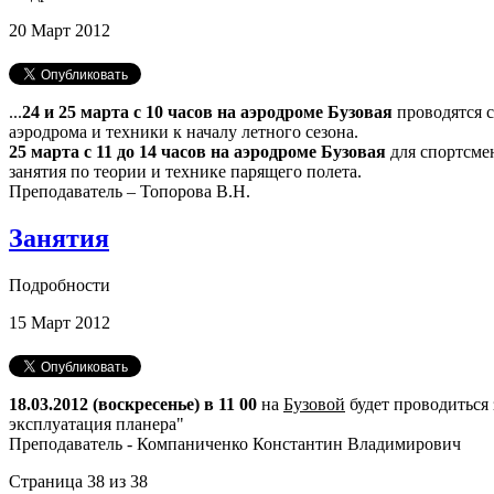
20
Март
2012
...
24 и 25 марта с 10 часов на аэродроме Бузовая
проводятся с
аэродрома и техники к началу летного сезона.
25 марта с 11 до 14 часов на аэродроме Бузовая
для спортсмен
занятия по теории и технике парящего полета.
Преподаватель – Топорова В.Н.
Занятия
Подробности
15
Март
2012
18.03.2012 (воскресенье) в 11 00
на
Бузовой
будет проводиться 
эксплуатация планера"
Преподаватель - Компаниченко Константин Владимирович
Страница 38 из 38