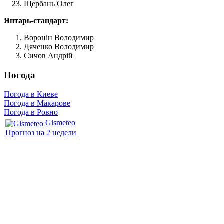
Щербань Олег
Янтарь-стандарт:
Воронін Володимир
Дяченко Володимир
Сичов Андрій
Погода
Погода в Киеве
Погода в Макарове
Погода в Ровно
Gismeteo
Прогноз на 2 недели