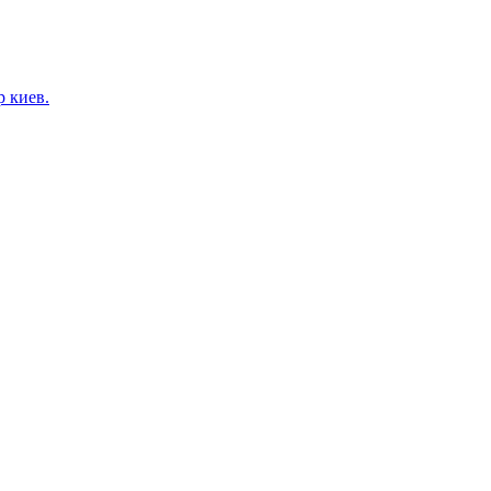
 киев.