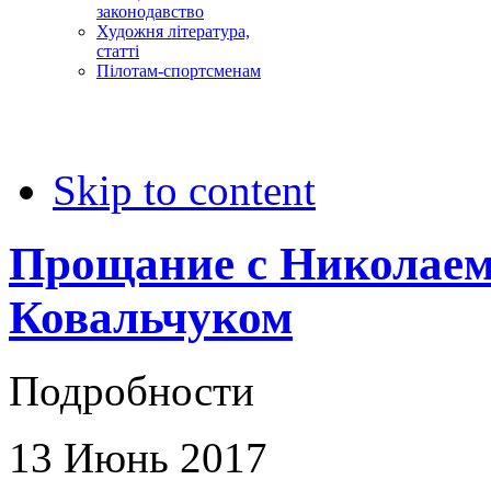
законодавство
Художня література,
статті
Пілотам-спортсменам
Skip to content
Прощание с Николае
Ковальчуком
Подробности
13
Июнь
2017