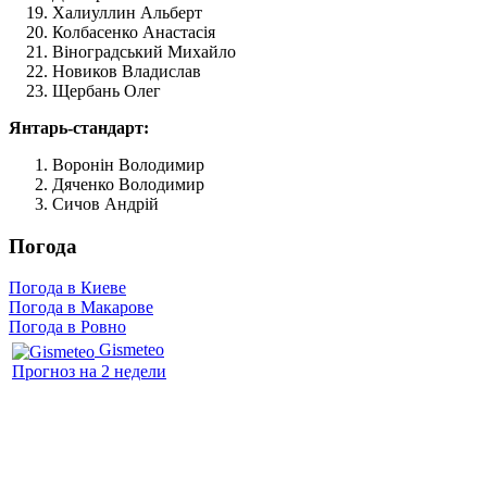
Халиуллин Альберт
Колбасенко Анастасія
Віноградський Михайло
Новиков Владислав
Щербань Олег
Янтарь-стандарт:
Воронін Володимир
Дяченко Володимир
Сичов Андрій
Погода
Погода в Киеве
Погода в Макарове
Погода в Ровно
Gismeteo
Прогноз на 2 недели