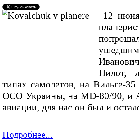
12 июня
плане
попроща
ушедшим
Иванови
Пилот, 
типах самолетов, на Вильге-35
ОСО Украины, на MD-80/90, и А
авиации, для нас он был и остал
Подробнее...