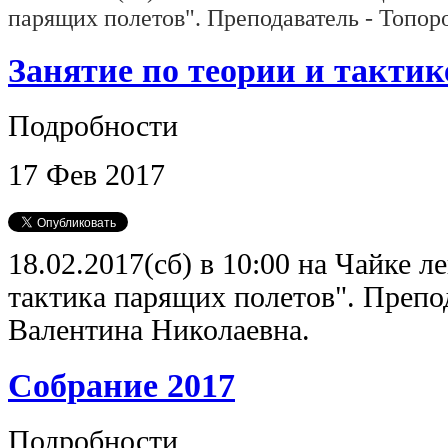
парящих полетов". Преподаватель - Топор
Занятие по теории и такти
Подробности
17
Фев
2017
18.02.2017(сб) в 10:00 на Чайке л
тактика парящих полетов". Препо
Валентина Николаевна.
Cобрание 2017
Подробности