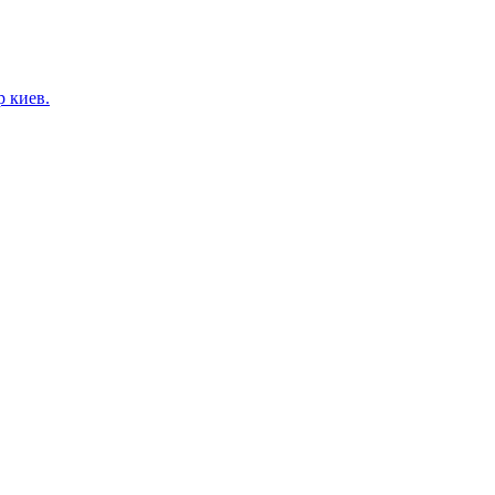
 киев.