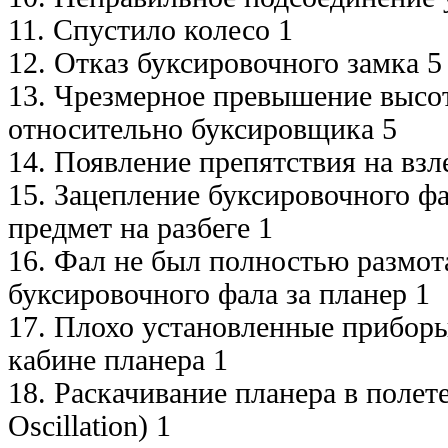
11. Спустило колесо 1
12. Отказ буксировочного замка 5
13. Чрезмерное превышение высо
относительно буксировщика 5
14. Появление препятствия на взл
15. Зацепление буксировочного ф
предмет на разбеге 1
16. Фал не был полностью размота
буксировочного фала за планер 1
17. Плохо установленные приборы
кабине планера 1
18. Раскачивание планера в полете 
Oscillation) 1