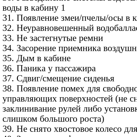
воды в кабину 1
31. Появление змеи/пчелы/осы в 
32. Неуравновешенный водобалла
33. Не застегнутые ремни
34. Засорение приемника воздушн
35. Дым в кабине
36. Паника у пассажира
37. Сдвиг/смещение сиденья
38. Появление помех для свободн
управляющих поверхностей (не с
заклинивание рулей либо установ
слишком большого роста)
39. Не снято хвостовое колесо дл