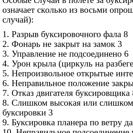
означает сколько из восьми опро
случай):
1. Разрыв буксировочного фала 8
2. Фонарь не закрыт на замок 3
3. Управление не подсоединено 6
4. Урон крыла (циркуль на разбеге
5. Непроизвольное открытые инте
6. Неправильное положение закры
7. Отказ двигателя буксировщика 
8. Слишком высокая или слишком
буксировки 3
9. Буксировка планера по ветру да
10. Неправильное подсоединение 