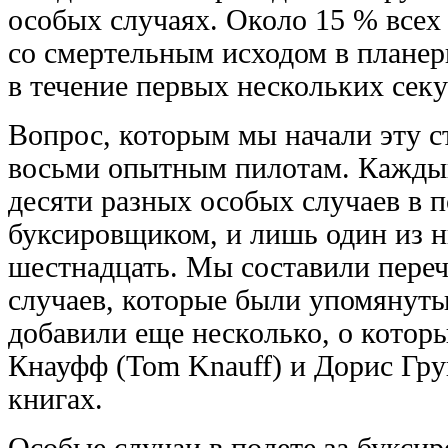
особых случаях. Около 15 % все
со смертельным исходом в планер
в течение первых нескольких секу
Вопрос, которым мы начали эту с
восьми опытным пилотам. Каждый
десяти разных особых случаев в п
буксировщиком, и лишь один из 
шестнадцать. Мы составили переч
случаев, которые были упомянут
добавили еще несколько, о котор
Кнауфф (Tom Knauff) и Дорис Грув
книгах.
Особые случаи в полете за букси