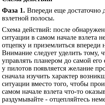
Фаза 1.
Впереди еще достаточно 
взлетной полосы.
Схема действий: после обнаруже
ситуации в самом начале взлета 
отцепку и приземлиться впереди н
Внимание следует уделить тому, 
управлять планером до самой его 
у пилотов появляется желание пр
сначала изучить характер возник
ситуации вместо того, чтобы прои
самом начале взлета что-то оказыв
раздумывайте - отцепляйтесь нем