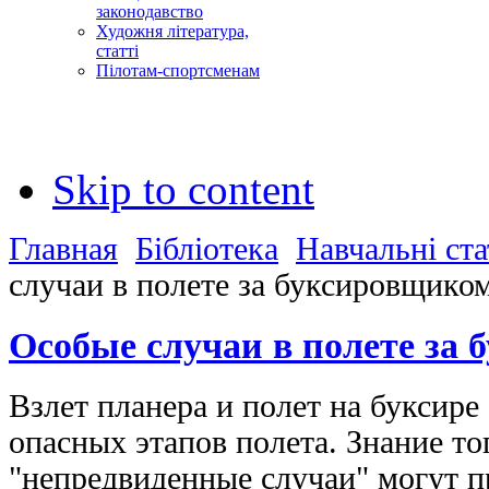
законодавство
Художня література,
статті
Пілотам-спортсменам
Skip to content
Главная
Бібліотека
Навчальні ста
случаи в полете за буксировщико
Особые случаи в полете за
Взлет планера и полет на буксире 
опасных этапов полета. Знание то
"непредвиденные случаи" могут п