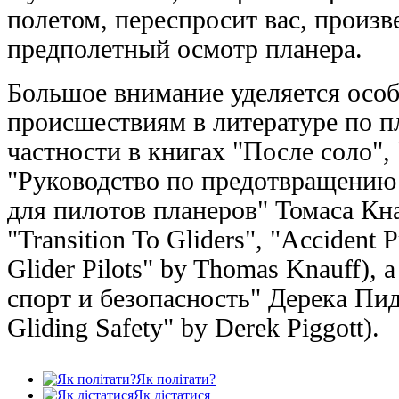
полетом, переспросит вас, произв
предполетный осмотр планера.
Большое внимание уделяется осо
происшествиям в литературе по п
частности в книгах "После соло",
"Руководство по предотвращению
для пилотов планеров" Томаса Кна
"Transition To Gliders", "Accident 
Glider Pilots" by Thomas Knauff),
спорт и безопасность" Дерека Пид
Gliding Safety" by Derek Piggott).
Як політати?
Як дістатися