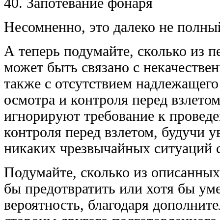
40. Запотевание фонаря
Несомненно, это далеко не полны
А теперь подумайте, сколько из 
может быть связано с некачествен
также с отсутствием надлежащего
осмотра и контроля перед взлето
игнорируют требование к провед
контроля перед взлетом, будучи 
никаких чрезвычайных ситуаций с
Подумайте, сколько из описанны
бы предотвратить или хотя бы ум
вероятность, благодаря дополнит