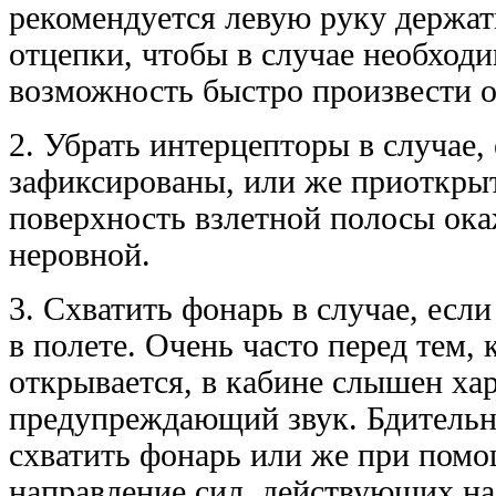
рекомендуется левую руку держать
отцепки, чтобы в случае необход
возможность быстро произвести о
2. Убрать интерцепторы в случае,
зафиксированы, или же приоткрыт
поверхность взлетной полосы ока
неровной.
3. Схватить фонарь в случае, есл
в полете. Очень часто перед тем, 
открывается, в кабине слышен ха
предупреждающий звук. Бдитель
схватить фонарь или же при помо
направление сил, действующих на 