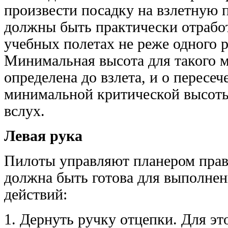
произвести посадку на взлетную п
должны быть практически отрабо
учебных полетах не реже одного ра
Минимальная высота для такого 
определена до взлета, и о пересе
минимальной критической высоты
вслух.
Левая рука
Пилоты управляют планером прав
должна быть готова для выполне
действий:
1. Дернуть ручку отцепки. Для это