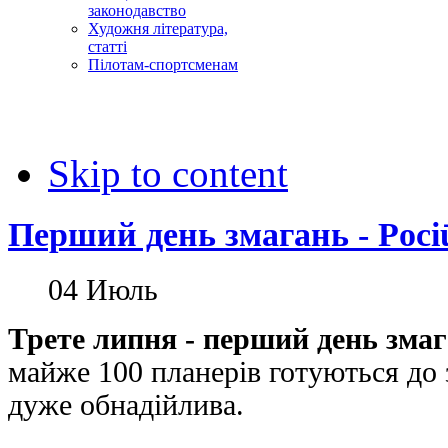
законодавство
Художня література,
статті
Пілотам-спортсменам
Skip to content
Перший день змагань - Pociū
04
Июль
Трете липня - перший день змаг
майже 100 планерів готуються до з
дуже обнадійлива.