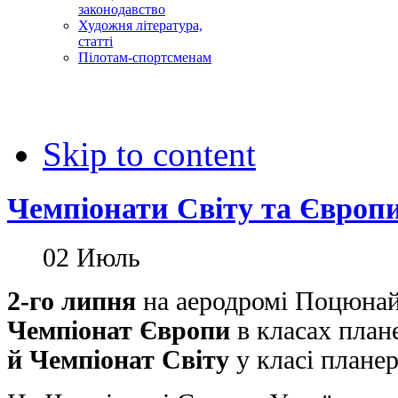
законодавство
Художня література,
статті
Пілотам-спортсменам
Skip to content
Чемпіонати Світу та Європи
02
Июль
2-го липня
на аеродромі Поцюнай
Чемпіонат Європи
в класах плане
й Чемпіонат Світу
у класі планер