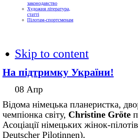
законодавство
Художня література,
статті
Пілотам-спортсменам
Skip to content
На підтримку України!
08
Апр
Відома німецька планеристка, дв
чемпіонка світу,
Christine Gröte
п
Асоціації німецьких жінок-пілоті
Deutscher Pilotinnen).