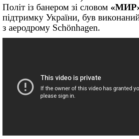
Політ із банером зі словом
«МИР
підтримку України, був виконани
з аеродрому Schönhagen.