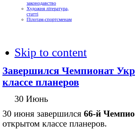
законодавство
Художня література,
статті
Пілотам-спортсменам
Skip to content
Завершился Чемпионат Ук
классе планеров
30
Июнь
30 июня завершился
66-й Чемпи
открытом классе планеров.