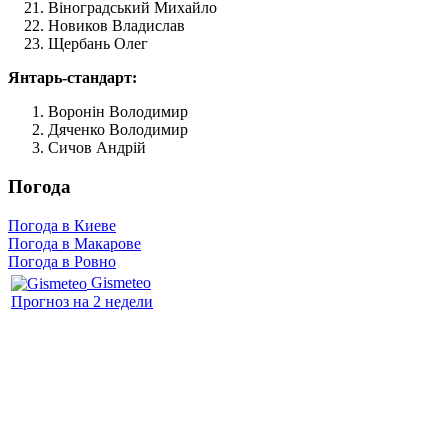
Віноградський Михайло
Новиков Владислав
Щербань Олег
Янтарь-стандарт:
Воронін Володимир
Дяченко Володимир
Сичов Андрій
Погода
Погода в Киеве
Погода в Макарове
Погода в Ровно
Gismeteo
Прогноз на 2 недели