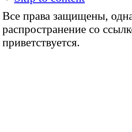
Все права защищены, одна
распространение со ссылк
приветствуется.