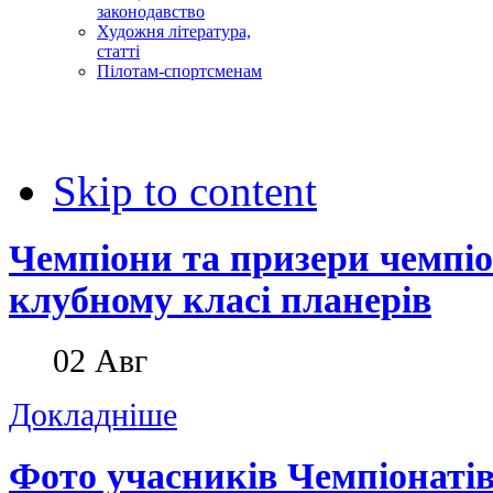
законодавство
Художня література,
статті
Пілотам-спортсменам
Skip to content
Чемпіони та призери чемпіо
клубному класі планерів
02
Авг
Докладніше
Фото учасників Чемпіонатів